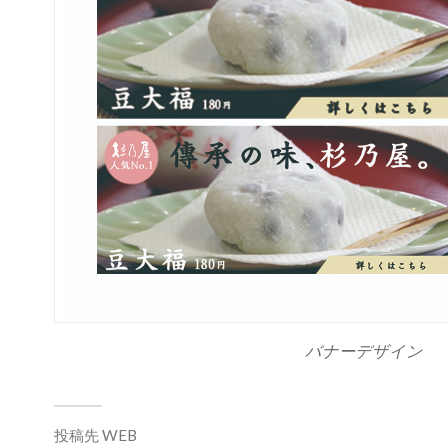
バナーデザイン
投稿先
WEB