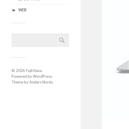
WEB
© 2026
Fujii Kana
.
Powered by
WordPress
.
Theme by
Anders Norén
.