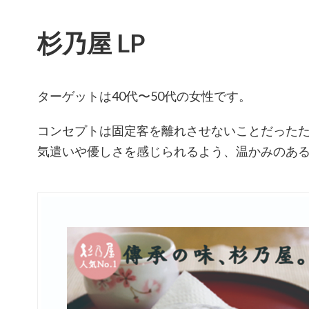
杉乃屋 LP
ターゲットは40代〜50代の女性です。
コンセプトは固定客を離れさせないことだった
気遣いや優しさを感じられるよう、温かみのある